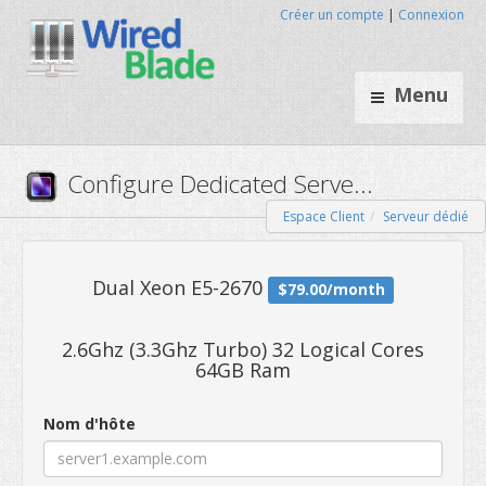
Créer un compte
|
Connexion
Menu
Espace Client
Serveur dédié
Configure Dedicated Serve..
2.6Ghz (3.3Ghz Turbo) 32 Logical Cores
64GB Ram
Dual Xeon E5-2670
$79.00/mo
Nom d'hôte