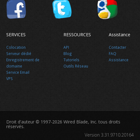
SERVICES
RESSOURCES
Assistance
Colocation
API
Contacter
Serveur dédié
Blog
FAQ
Enregistrement de
Tutoriels
Assistance
domaine
Outils Réseau
Service Email
VPS
Droit d'auteur © 1997-2026 Wired Blade, Inc. tous droits
réservés.
Version 3.31.9710.20164