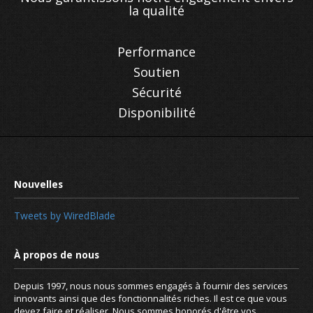
la qualité
Performance
Soutien
Sécurité
Disponibilité
Pourquoi migrer vers nous
Tweets by WiredBlade
Depuis 1997, nous nous sommes engagés à fournir des services
innovants ainsi que des fonctionnalités riches. Il est ce que vous
devez faire et réaliser. Nous sommes honorés d'être vos