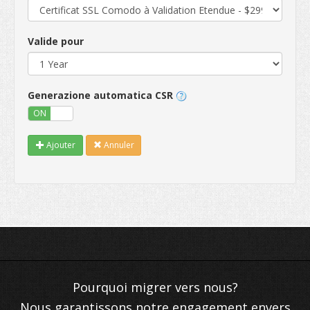
Valide pour
Generazione automatica CSR
ON
OFF
Ajouter
Annuler
Nous garantissons notre engagement envers