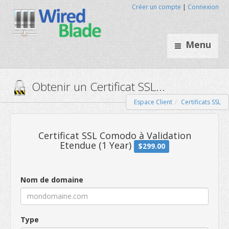
Créer un compte
|
Connexion
Menu
Espace Client
Certificats SSL
Obtenir un Certificat SSL...
Certificat SSL Comodo à Valid
Nom de domaine
Etendue (1 Year)
$299.00
Type