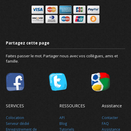
À propos de nous
Faites passer le mot. Partager nous avec vos collègues, amis et
famille.
SERVICES
RESSOURCES
Assistance
Colocation
API
Contacter
Serveur dédié
Blog
FAQ
Enregistrement de
Tutoriels
Assistance