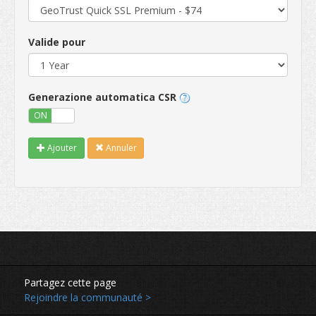
Valide pour
Generazione automatica CSR
ON
OFF
Ajouter
Annuler
Partagez cette page
Rejoindre la communauté >