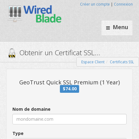
Créer un compte
|
Connexion
Menu
Espace Client
Certificats SSL
Obtenir un Certificat SSL...
GeoTrust Quick SSL Premium (1
Nom de domaine
$74.00
Type