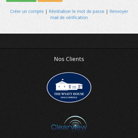
Créer un compte
|
Réinitialiser le mot de passe
|
Renvoyer
mail de vérification
Nos Clients