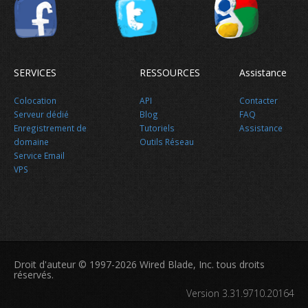
SERVICES
RESSOURCES
Assistance
Colocation
API
Contacter
Serveur dédié
Blog
FAQ
Enregistrement de
Tutoriels
Assistance
domaine
Outils Réseau
Service Email
VPS
Droit d'auteur © 1997-2026 Wired Blade, Inc. tous droits
réservés.
Version 3.31.9710.20164