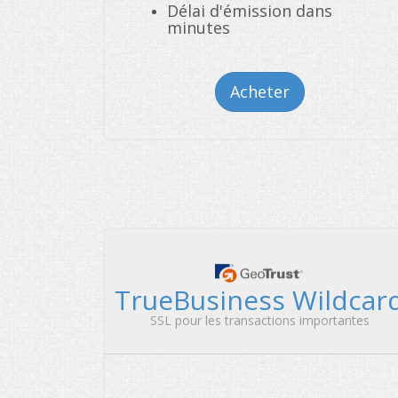
Délai d'émission dans
minutes
Acheter
TrueBusiness Wildcar
SSL pour les transactions importantes