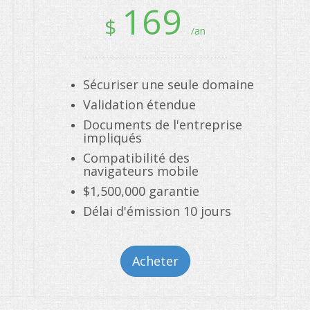
169
$
/an
Sécuriser une seule domaine
Validation étendue
Documents de l'entreprise
impliqués
Compatibilité des
navigateurs mobile
$1,500,000 garantie
Délai d'émission 10 jours
Acheter