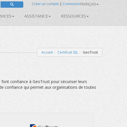
Créer un compte
|
Connexion
FRANÇAIS
RVICES
ASSISTANCE
RESSOURCES
Accueil
Certificat SSL
GeoTrust
 font confiance à GeoTrust pour sécuriser leurs
 de confiance qui permet aux organisations de toutes