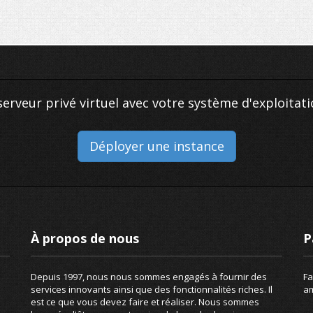
serveur privé virtuel avec votre système d'exploitat
Déployer une instance
À propos de nous
P
Depuis 1997, nous nous sommes engagés à fournir des
Fa
services innovants ainsi que des fonctionnalités riches. Il
am
est ce que vous devez faire et réaliser. Nous sommes