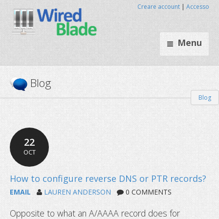
Creare account
|
Accesso
Menu
Blog
Blog
22
OCT
EMAIL
LAUREN ANDERSON
0 COMMENTS
Opposite to what an A/AAAA record does for