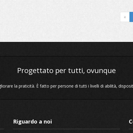
«
Progettato per tutti, ovunque
orare la praticità. È fatto per persone di tutti i livelli di abilità, dispos
Riguardo a noi
C