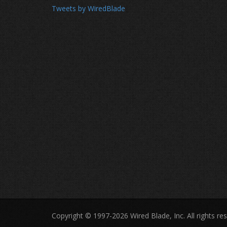
Tweets by WiredBlade
Copyright © 1997-2026 Wired Blade, Inc. All rights re