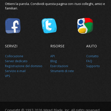
Ottieni la parola. Condividi questa pagina con i tuoi colleghi, amici e
familiari.
SERVIZI
RISORSE
AIUTO
Collocazione
API
Contatto
Server dedicato
Blog
FAQ
Registrazione del dominio
Esercitazioni
Supporto
Servizio e-mail
Strumenti di rete
VPS
Condividi questa pagina
Copyright © 1997-2026 Wired Blade, Inc. All rights reserved.