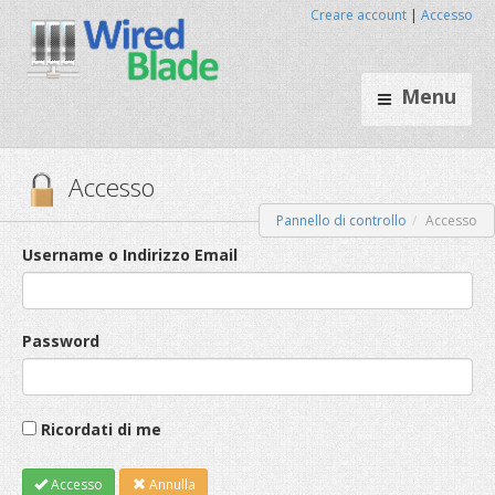
Creare account
|
Accesso
Menu
Pannello di controllo
Accesso
Accesso
Username o Indirizzo Email
Password
Ricordati di me
Accesso
Annulla