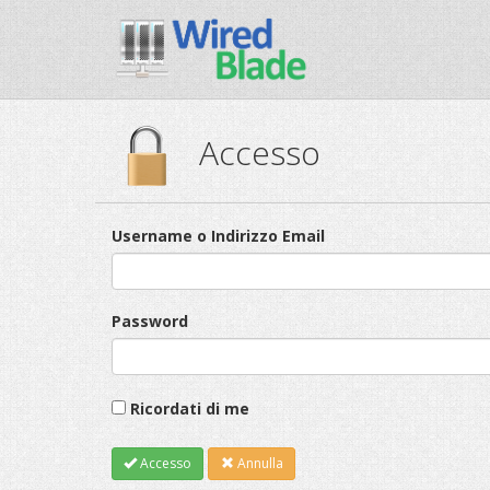
Accesso
Username o Indirizzo Email
Password
Ricordati di me
Accesso
Annulla