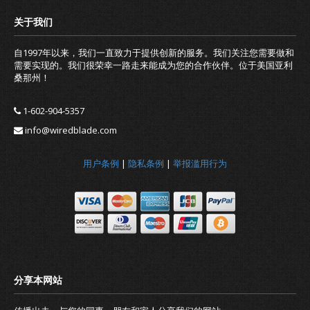
自1997年以来，我们一直致力于提供创新的服务。我们关注您需要做和
需要实现的。我们很荣幸一路走来能成为您的合作伙伴。位于美国亚利
桑那州！
1-602-904-5357
info@wiredblade.com
最新消息
用户条例
|
隐私条例
|
举报滥用行为
关于我们