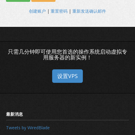
创建账户
|
重置密码
|
重新发送确认邮件
只需几分钟即可使用您首选的操作系统启动虚拟专
用服务器的新实例！
设置VPS
Tweets by WiredBlade