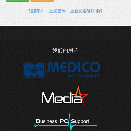
创建账户
|
重置密码
|
重新发送确认邮件
我们的用户