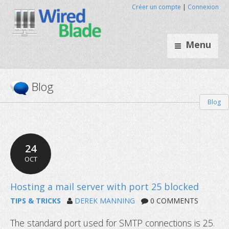
Créer un compte
|
Connexion
Menu
Blog
Blog
24
OCT
TIPS & TRICKS
DEREK MANNING
0 COMMENTS
The standard port used for SMTP connections is 25.