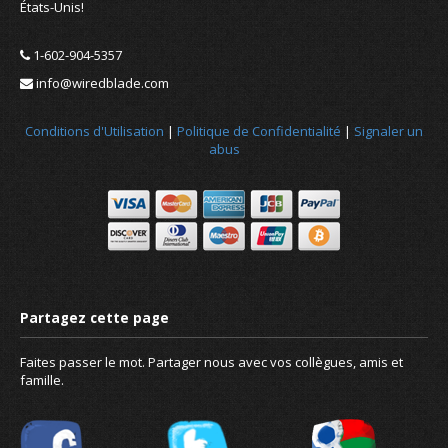
États-Unis!
1-602-904-5357
info@wiredblade.com
Conditions d'Utilisation
|
Politique de Confidentialité
|
Signaler un
abus
Nouvelles
À propos de nous
Faites passer le mot. Partager nous avec vos collègues, amis et
famille.