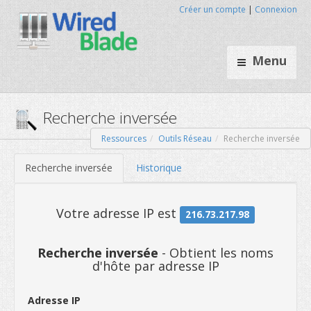
Créer un compte
|
Connexion
Menu
Ressources
Outils Réseau
Recherche inversée
Recherche inversée
Recherche inversée
Historique
Recherche inversée
- Obtient les noms
d'hôte par adresse IP
Votre adresse IP est
216.73.21
Adresse IP