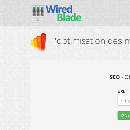
l'optimisation des 
SEO
- Ob
URL
Vér