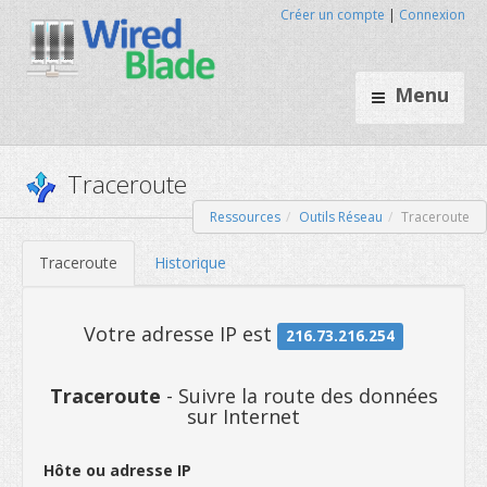
Créer un compte
|
Connexion
Menu
Ressources
Outils Réseau
Traceroute
Traceroute
Traceroute
Historique
Traceroute
- Suivre la route des données
sur Internet
Votre adresse IP est
216.73.216
Hôte ou adresse IP