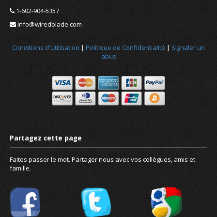
1-602-904-5357
info@wiredblade.com
Conditions d'Utilisation
|
Politique de Confidentialité
|
Signaler un
abus
Nouvelles
À propos de nous
Faites passer le mot. Partager nous avec vos collègues, amis et
famille.