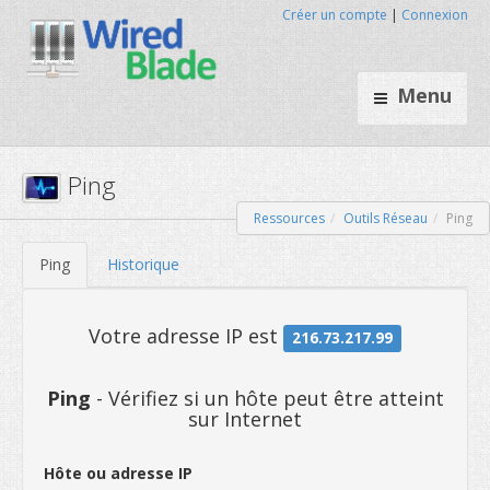
Créer un compte
|
Connexion
Menu
Ressources
Outils Réseau
Ping
Ping
Ping
Historique
Ping
- Vérifiez si un hôte peut être atteint
sur Internet
Votre adresse IP est
216.73.21
Hôte ou adresse IP