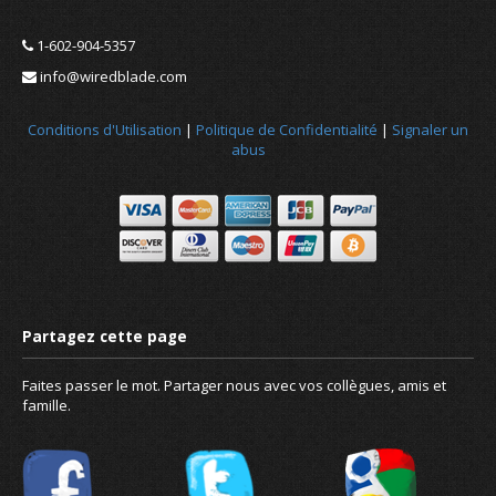
1-602-904-5357
info@wiredblade.com
Conditions d'Utilisation
|
Politique de Confidentialité
|
Signaler un
abus
Nouvelles
À propos de nous
Faites passer le mot. Partager nous avec vos collègues, amis et
famille.