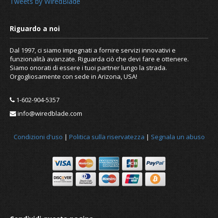
Tweets by WiredBlade
Dal 1997, ci siamo impegnati a fornire servizi innovativi e
funzionalità avanzate. Riguarda ciò che devi fare e ottenere.
Siamo onorati di essere i tuoi partner lungo la strada.
Orgogliosamente con sede in Arizona, USA!
1-602-904-5357
info@wiredblade.com
Notizia
Condizioni d'uso
|
Politica sulla riservatezza
|
Segnala un abuso
Riguardo a noi