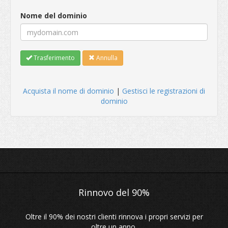
Nome del dominio
Trasferimento
Annulla
Acquista il nome di dominio
|
Gestisci le registrazioni di
dominio
Oltre il 90% dei nostri clienti rinnova i propri servizi per
oltre un anno.