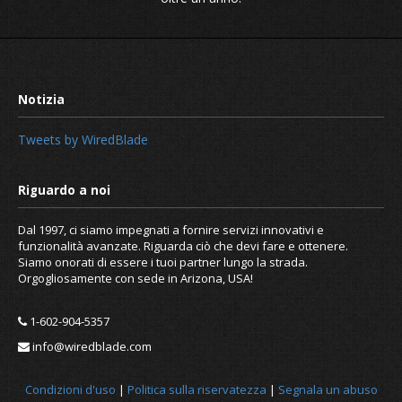
Tweets by WiredBlade
Rinnovo del 90%
Dal 1997, ci siamo impegnati a fornire servizi innovativi e
funzionalità avanzate. Riguarda ciò che devi fare e ottenere.
Siamo onorati di essere i tuoi partner lungo la strada.
Orgogliosamente con sede in Arizona, USA!
1-602-904-5357
info@wiredblade.com
Condizioni d'uso
|
Politica sulla riservatezza
|
Segnala un abuso
Notizia