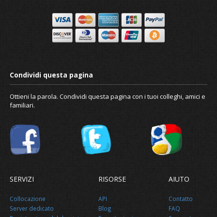
Riguardo a noi
Ottieni la parola. Condividi questa pagina con i tuoi colleghi, amici e
familiari.
SERVIZI
RISORSE
AIUTO
Collocazione
API
Contatto
Server dedicato
Blog
FAQ