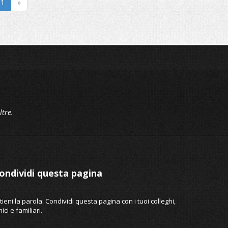
1
»
ltre.
ondividi questa pagina
tieni la parola. Condividi questa pagina con i tuoi colleghi,
ici e familiari.