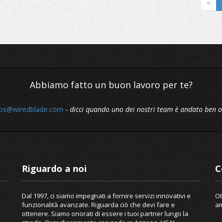
«
Abbiamo fatto un buon lavoro per te?
os@wiredblade.com
-
dicci quando uno dei nostri team è andato ben o
Riguardo a noi
C
Dal 1997, ci siamo impegnati a fornire servizi innovativi e
Ot
funzionalità avanzate. Riguarda ciò che devi fare e
am
ottenere. Siamo onorati di essere i tuoi partner lungo la