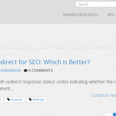
SERVER DEDICATO
VPS
direct for SEO: Which is Better?
 ANDERSON
0 COMMENTS
th redirect response status codes indicating whether the 
ent....
Continue re
t
Domain
Website