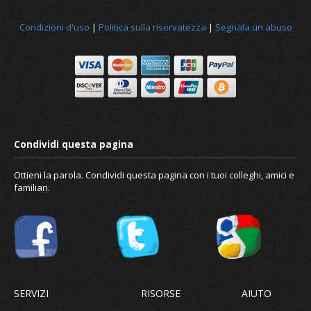
Condizioni d'uso
|
Politica sulla riservatezza
|
Segnala un abuso
Notizia
Ottieni la parola. Condividi questa pagina con i tuoi colleghi, amici e
familiari.
Riguardo a noi
SERVIZI
RISORSE
AIUTO