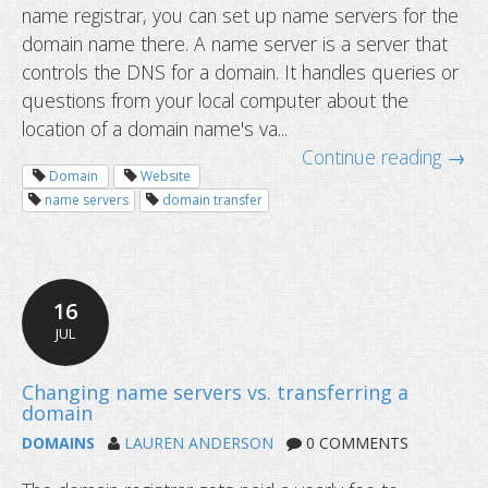
name registrar, you can set up name servers for the
What are name servers and how do 
domain name there. A name server is a server that
controls the DNS for a domain. It handles queries or
questions from your local computer about the
location of a domain name's va...
Continue reading →
Domain
Website
name servers
domain transfer
16
JUL
DOMAINS
LAUREN ANDERSON
0 COMMENTS