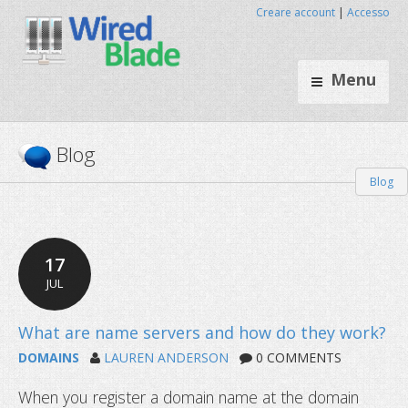
Creare account
|
Accesso
Menu
Blog
Blog
17
JUL
DOMAINS
LAUREN ANDERSON
0 COMMENTS
When you register a domain name at the domain