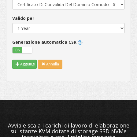
Valido per
Generazione automatica CSR
ON
OFF
Aggiungi
Annulla
Avvia e scala i carichi di lavoro di elaborazione
su istanze KVM dotate di storage SSD NVMe
iperveloce e con il miglior rapporto