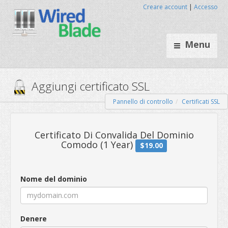
Creare account
|
Accesso
Menu
Pannello di controllo
Certificati SSL
Aggiungi certificato SSL
Certificato Di Convalida Del D
Nome del dominio
Comodo (1 Year)
$19.00
Denere