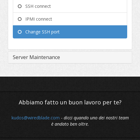
SSH connect
IPMI connect
Change SSH port
Server Maintenance
Abbiamo fatto un buon lavoro per te?
kudos@wiredblade.com
-
dicci quando uno dei nostri team
è andato ben oltre.