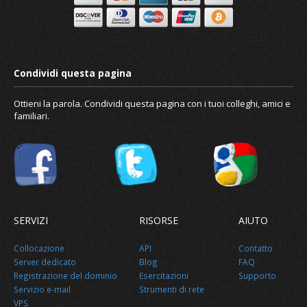
Ottieni la parola. Condividi questa pagina con i tuoi colleghi, amici e
familiari.
Notizia
SERVIZI
RISORSE
AIUTO
Collocazione
API
Contatto
Riguardo a noi
Server dedicato
Blog
FAQ
Registrazione del dominio
Esercitazioni
Supporto
Servizio e-mail
Strumenti di rete
VPS